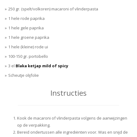
250 gr. (spelt/volkoren) macaroni of vlinderpasta
1 hele rode paprika
1 hele gele paprika
1 hele groene paprika
1 hele (kleine) rode ui
100-150 gr. portobello
3 el
Blaka ketjap mild of spicy
Scheutje olijfolie
Instructies
Kook de macaroni of vlinderpasta volgens de aanwijzingen
op de verpakking.
Bereid ondertussen alle ingrediënten voor. Was en snijd de