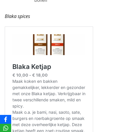
bonen
Blaka spices