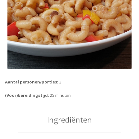
Aantal personen/porties:
3
(Voor)bereidingstijd:
25 minuten
Ingrediënten