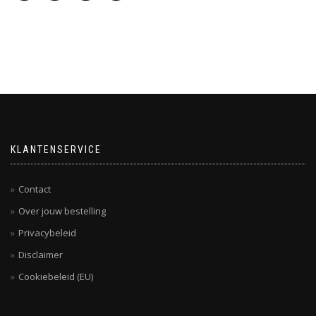
KLANTENSERVICE
Contact
Over jouw bestelling
Privacybeleid
Disclaimer
Cookiebeleid (EU)