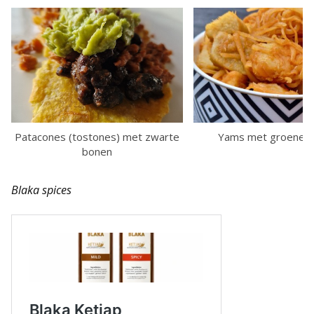
Patacones (tostones) met zwarte
Yams met groene p
bonen
Blaka spices