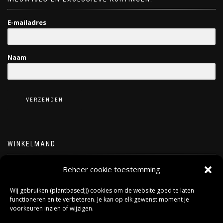
E-mailadres
Naam
VERZENDEN
WINKELMAND
Geen producten in de winkelwagen.
Beheer cookie toestemming
Wij gebruiken (plantbased;)) cookies om de website goed te laten
functioneren en te verbeteren. Je kan op elk gewenst moment je
voorkeuren inzien of wijzigen.