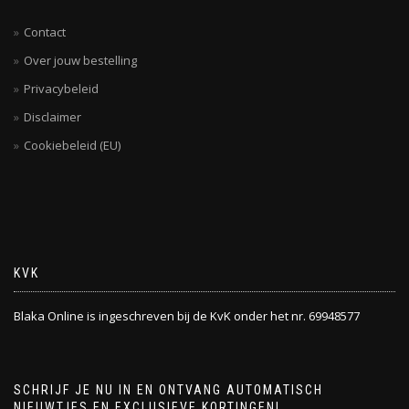
Contact
Over jouw bestelling
Privacybeleid
Disclaimer
Cookiebeleid (EU)
KVK
Blaka Online is ingeschreven bij de KvK onder het nr. 69948577
SCHRIJF JE NU IN EN ONTVANG AUTOMATISCH
NIEUWTJES EN EXCLUSIEVE KORTINGEN!