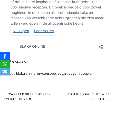
Blaka spices
Tagged
blaka online
,
erwtensoep
,
vegan
,
vegan recepten
Bericht
←
WANNEER SUPPLEMENTEN
ERFENIS VANUIT DE WINTI
OVERBODIG ZIJN
FILOSOFIE
→
navigatie