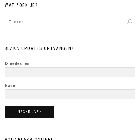
WAT ZOEK JE?
BLAKA UPDATES ONTVANGEN?
E-mailadres
Naam
INSCHRIJVEN
VOLG BLAKA ONLINE!