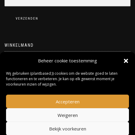
VERZENDEN
WINKELMAND
Geen producten in de winkelwagen.
Beheer cookie toestemming
Wij gebruiken (plantbased;)) cookies om de website goed te laten
functioneren en te verbeteren. Je kan op elk gewenst moment je
voorkeuren inzien of wijzigen.
Accepteren
Weigeren
Bekijk voorkeuren