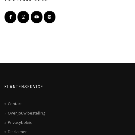
KLANTENSERVICE
Contact
Over jouw bestelling
Privacybeleid
Disclaimer