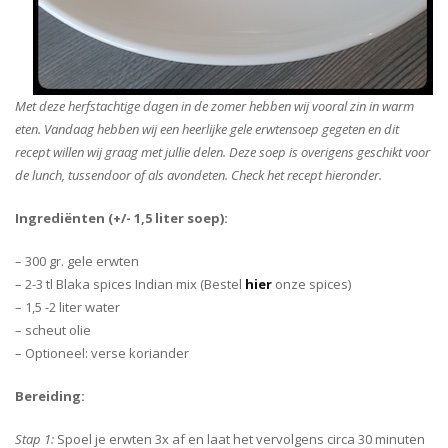
Met deze herfstachtige dagen in de zomer hebben wij vooral zin in warm
eten. Vandaag hebben wij een heerlijke gele erwtensoep gegeten en dit
recept willen wij graag met jullie delen. Deze soep is overigens geschikt voor
de lunch, tussendoor of als avondeten. Check het recept hieronder.
Ingrediënten (+/- 1,5 liter soep):
– 300 gr. gele erwten
– 2-3 tl Blaka spices Indian mix (Bestel
hier
onze spices)
– 1,5 -2 liter water
– scheut olie
– Optioneel: verse koriander
Bereiding:
Stap 1:
Spoel je erwten 3x af en laat het vervolgens circa 30 minuten