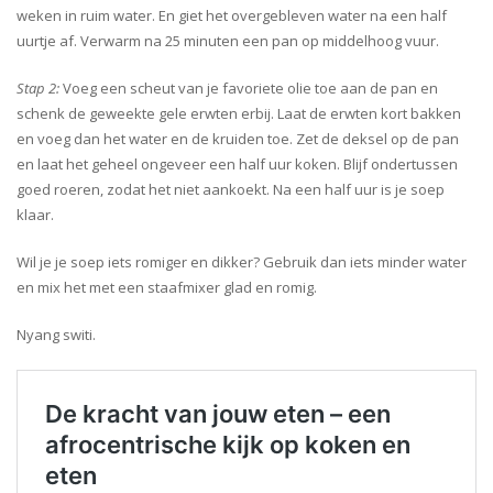
weken in ruim water. En giet het overgebleven water na een half
uurtje af. Verwarm na 25 minuten een pan op middelhoog vuur.
Stap 2:
Voeg een scheut van je favoriete olie toe aan de pan en
schenk de geweekte gele erwten erbij. Laat de erwten kort bakken
en voeg dan het water en de kruiden toe. Zet de deksel op de pan
en laat het geheel ongeveer een half uur koken. Blijf ondertussen
goed roeren, zodat het niet aankoekt. Na een half uur is je soep
klaar.
Wil je je soep iets romiger en dikker? Gebruik dan iets minder water
en mix het met een staafmixer glad en romig.
Nyang switi.