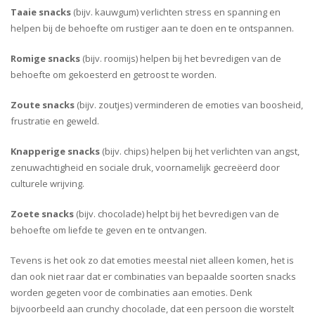
Taaie snacks
(bijv. kauwgum) verlichten stress en spanning en
helpen bij de behoefte om rustiger aan te doen en te ontspannen.
Romige snacks
(bijv. roomijs) helpen bij het bevredigen van de
behoefte om gekoesterd en getroost te worden.
Zoute snacks
(bijv. zoutjes) verminderen de emoties van boosheid,
frustratie en geweld.
Knapperige snacks
(bijv. chips) helpen bij het verlichten van angst,
zenuwachtigheid en sociale druk, voornamelijk gecreëerd door
culturele wrijving.
Zoete snacks
(bijv. chocolade) helpt bij het bevredigen van de
behoefte om liefde te geven en te ontvangen.
Tevens is het ook zo dat emoties meestal niet alleen komen, het is
dan ook niet raar dat er combinaties van bepaalde soorten snacks
worden gegeten voor de combinaties aan emoties. Denk
bijvoorbeeld aan crunchy chocolade, dat een persoon die worstelt