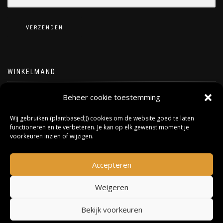
VERZENDEN
WINKELMAND
Geen producten in de winkelwagen.
Beheer cookie toestemming
Wij gebruiken (plantbased;)) cookies om de website goed te laten
functioneren en te verbeteren. Je kan op elk gewenst moment je
voorkeuren inzien of wijzigen.
Accepteren
Weigeren
Bekijk voorkeuren