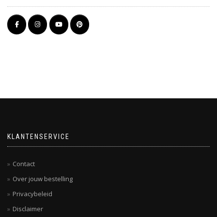
KLANTENSERVICE
Contact
Over jouw bestelling
Privacybeleid
Disclaimer