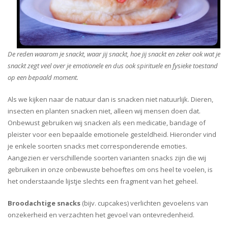
De reden waarom je snackt, waar jij snackt, hoe jij snackt en zeker ook wat je
snackt zegt veel over je emotionele en dus ook spirituele en fysieke toestand
op een bepaald moment.
Als we kijken naar de natuur dan is snacken niet natuurlijk. Dieren,
insecten en planten snacken niet, alleen wij mensen doen dat.
Onbewust gebruiken wij snacken als een medicatie, bandage of
pleister voor een bepaalde emotionele gesteldheid. Hieronder vind
je enkele soorten snacks met corresponderende emoties.
Aangezien er verschillende soorten varianten snacks zijn die wij
gebruiken in onze onbewuste behoeftes om ons heel te voelen, is
het onderstaande lijstje slechts een fragment van het geheel.
Broodachtige snacks
(bijv. cupcakes) verlichten gevoelens van
onzekerheid en verzachten het gevoel van ontevredenheid.