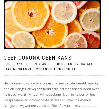
GEEF CORONA GEEN KANS
DOOR
BLAKA
|
|
GEEN REACTIES
|
BLOG
,
FOOD/OBATALA
,
HEALING/SEKHMET
,
WETENSCHAP/ORUNMILA
Het coronavirus slaat overal om ons heen en de wereld raakt in
paniek. Aangezien wij een bedrijf zijn dat mensen educeert over
holistisch welzijn vinden wij het belangrijk om te helpen bij het
verspreiden van informatie die in deze situatie bruikbaar is.
Aangezien wij werken vanuit de filosofie van onze voorouders