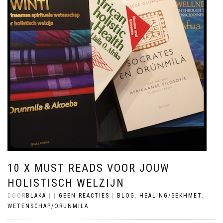
10 X MUST READS VOOR JOUW
HOLISTISCH WELZIJN
DOOR
BLAKA
|
|
GEEN REACTIES
|
BLOG
,
HEALING/SEKHMET
,
WETENSCHAP/ORUNMILA