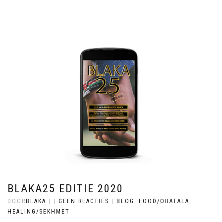
BLAKA25 EDITIE 2020
DOOR
BLAKA
|
|
GEEN REACTIES
|
BLOG
,
FOOD/OBATALA
,
HEALING/SEKHMET