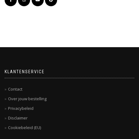
KLANTENSERVICE
Contact
Over jouw bestelling
Privacybeleid
Disclaimer
Cookiebeleid (EU)