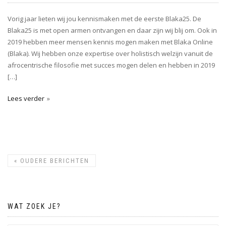
Vorig jaar lieten wij jou kennismaken met de eerste Blaka25. De
Blaka25 is met open armen ontvangen en daar zijn wij blij om. Ook in
2019 hebben meer mensen kennis mogen maken met Blaka Online
(Blaka). Wij hebben onze expertise over holistisch welzijn vanuit de
afrocentrische filosofie met succes mogen delen en hebben in 2019
[…]
Lees verder
«
OUDERE BERICHTEN
WAT ZOEK JE?