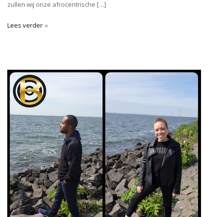
zullen wij onze afrocentrische […]
Lees verder