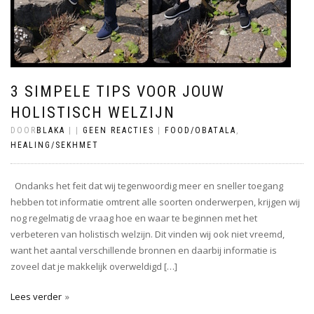
3 SIMPELE TIPS VOOR JOUW
HOLISTISCH WELZIJN
DOOR
BLAKA
|
|
GEEN REACTIES
|
FOOD/OBATALA
,
HEALING/SEKHMET
Ondanks het feit dat wij tegenwoordig meer en sneller toegang
hebben tot informatie omtrent alle soorten onderwerpen, krijgen wij
nog regelmatig de vraag hoe en waar te beginnen met het
verbeteren van holistisch welzijn. Dit vinden wij ook niet vreemd,
want het aantal verschillende bronnen en daarbij informatie is
zoveel dat je makkelijk overweldigd […]
Lees verder