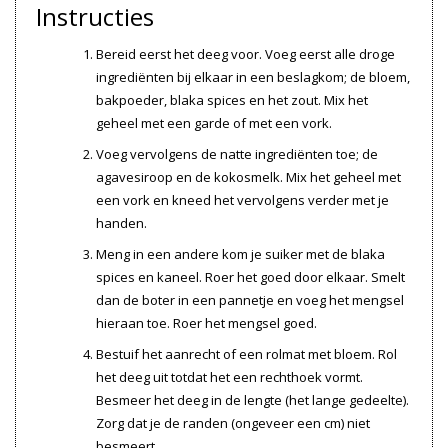
Instructies
Bereid eerst het deeg voor. Voeg eerst alle droge
ingrediënten bij elkaar in een beslagkom; de bloem,
bakpoeder, blaka spices en het zout. Mix het
geheel met een garde of met een vork.
Voeg vervolgens de natte ingrediënten toe; de
agavesiroop en de kokosmelk. Mix het geheel met
een vork en kneed het vervolgens verder met je
handen.
Meng in een andere kom je suiker met de blaka
spices en kaneel. Roer het goed door elkaar. Smelt
dan de boter in een pannetje en voeg het mengsel
hieraan toe. Roer het mengsel goed.
Bestuif het aanrecht of een rolmat met bloem. Rol
het deeg uit totdat het een rechthoek vormt.
Besmeer het deeg in de lengte (het lange gedeelte).
Zorg dat je de randen (ongeveer een cm) niet
besmeert.