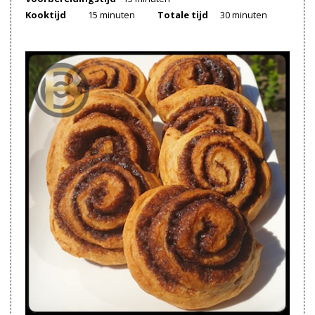
Kooktijd
15 minuten
Totale tijd
30 minuten