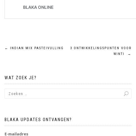
Bericht
←
INDIAN MIX PASTEIVULLING
3 ONTWIKKELINGSPUNTEN VOOR
WINTI
→
navigatie
WAT ZOEK JE?
BLAKA UPDATES ONTVANGEN?
E-mailadres