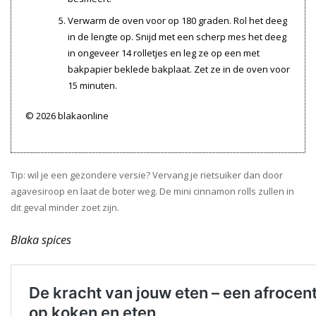
Verwarm de oven voor op 180 graden. Rol het deeg
in de lengte op. Snijd met een scherp mes het deeg
in ongeveer 14 rolletjes en leg ze op een met
bakpapier beklede bakplaat. Zet ze in de oven voor
15 minuten.
© 2026 blakaonline
Tip: wil je een gezondere versie? Vervang je rietsuiker dan door
agavesiroop en laat de boter weg. De mini cinnamon rolls zullen in
dit geval minder zoet zijn.
Blaka spices