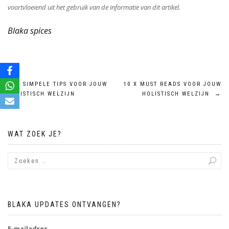
voortvloeiend uit het gebruik van de informatie van dit artikel.
Blaka spices
Bericht
←
3 SIMPELE TIPS VOOR JOUW
10 X MUST READS VOOR JOUW
HOLISTISCH WELZIJN
HOLISTISCH WELZIJN
→
navigatie
WAT ZOEK JE?
BLAKA UPDATES ONTVANGEN?
E-mailadres