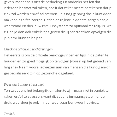
geven, maar dat is niet de bedoeling. En ondanks het feit dat
iedereen besmet zal raken, hoeft dat zeker niet te betekenen dat je
ziek zal worden en/of zal sterven. Er is nog genoeg dat je kunt doen
om voor jezelf te zorgen. Het belangrijkste is door te zorgen dat je
weerstand en dus jouw immuunsysteem zo optimaal mogelijk is. We
zullen je dan ook enkele tips geven die jij concreet kan opvolgen die
je hierbij kunnen helpen.
Check de officiële berichtgevingen
Het eerste is om de officiële berichtgevingen en tips in de gaten te
houden en zo goed mogelijk op te volgen (vooral op het gebied van
hygiëne). Neem vooral adviezen aan van mensen die kundig en/of
gespecialiseerd zijn op gezondheidsgebied.
Wees alert, maar stress niet
Ten tweede is het belangrijk om alert te zijn, maar niet in paniek te
raken en/of te stressen, want dit zet ons immuunsysteem onder
druk, waardoor je ook minder weerbaar bent voor het virus.
Zonlicht