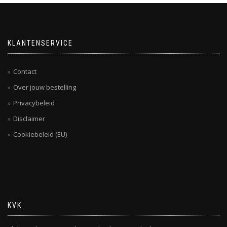
KLANTENSERVICE
Contact
Over jouw bestelling
Privacybeleid
Disclaimer
Cookiebeleid (EU)
KVK