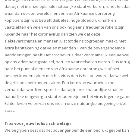
dat wij niet in onze optimale natuurlijke staat verkeren, is het feit dat
waar dan ook ter wereld mensen van Afrikaanse oorsprong
koplopers zijn wat betreft diabetes, hoge bloeddruk, hart- en
vaatziekten en velen van ons ook nog eens frequente rokers zijn.
Kijkende naar het coronavirus dan zien we dat deze
ziekteverschijnselen mensen juist tot de risicogroepen maakt. Met
extra kanttekening dat velen meer dan 1 van de bovengenoemde
aandoeningen heeft. Het coronavirus doet voornamelijk een aanval
op ons ademhalingsstelsel, hart- en vaatstelsel en nieren. Dus terug
naar het punt of mensen van Afrikaanse oorsprong wel of niet
besmet kunnen raken met het virus dan is het antwoord dat we wel
degelijk besmet kunnen raken. Een kern van waarheid in het
verhaal dat wordt verspreid is dat wij in onze natuurlijke staat en
natuurlijke omgeving in staat zouden zijn om het virus tegen te gaan.
Echter leven velen van ons niet in onze natuurlijke omgeving en/of
staat.
Tips voor jouw holistisch welzijn
We begrijpen best dat het bovengenoemde een bedrukt gevoel kan