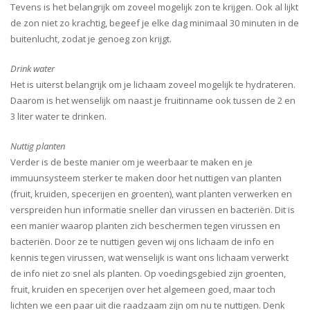
Tevens is het belangrijk om zoveel mogelijk zon te krijgen. Ook al lijkt
de zon niet zo krachtig, begeef je elke dag minimaal 30 minuten in de
buitenlucht, zodat je genoeg zon krijgt.
Drink water
Het is uiterst belangrijk om je lichaam zoveel mogelijk te hydrateren.
Daarom is het wenselijk om naast je fruitinname ook tussen de 2 en
3 liter water te drinken.
Nuttig planten
Verder is de beste manier om je weerbaar te maken en je
immuunsysteem sterker te maken door het nuttigen van planten
(fruit, kruiden, specerijen en groenten), want planten verwerken en
verspreiden hun informatie sneller dan virussen en bacteriën. Dit is
een manier waarop planten zich beschermen tegen virussen en
bacteriën. Door ze te nuttigen geven wij ons lichaam de info en
kennis tegen virussen, wat wenselijk is want ons lichaam verwerkt
de info niet zo snel als planten. Op voedingsgebied zijn groenten,
fruit, kruiden en specerijen over het algemeen goed, maar toch
lichten we een paar uit die raadzaam zijn om nu te nuttigen. Denk