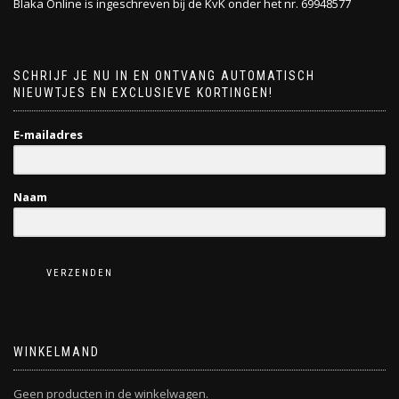
Blaka Online is ingeschreven bij de KvK onder het nr. 69948577
SCHRIJF JE NU IN EN ONTVANG AUTOMATISCH
NIEUWTJES EN EXCLUSIEVE KORTINGEN!
E-mailadres
Naam
VERZENDEN
WINKELMAND
Geen producten in de winkelwagen.