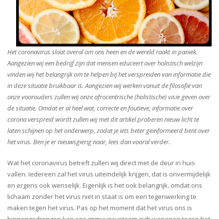
Het coronavirus slaat overal om ons heen en de wereld raakt in paniek.
Aangezien wij een bedrijf zijn dat mensen educeert over holistisch welzijn
vinden wij het belangrijk om te helpen bij het verspreiden van informatie die
in deze situatie bruikbaar is. Aangezien wij werken vanuit de filosofie van
onze voorouders zullen wij onze afrocentrische (holistische) visie geven over
de situatie. Omdat er al heel wat, correcte en foutieve, informatie over
corona verspreid wordt zullen wij met dit artikel proberen nieuw licht te
laten schijnen op het onderwerp, zodat je iets beter geïnformeerd bent over
het virus.
Ben je er nieuwsgierig naar, lees dan vooral verder.
Wat het coronavirus betreft zullen wij direct met de deur in huis
vallen. Iedereen zal het virus uiteindelijk krijgen, dat is onvermijdelijk
en ergens ook wenselijk. Eigenlijk is het ook belangrijk, omdat ons
lichaam zonder het virus niet in staat is om een tegenwerking te
maken tegen het virus. Pas op het moment dat het virus ons is