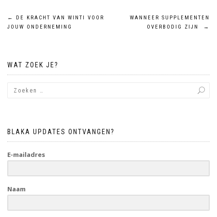
Bericht
←
DE KRACHT VAN WINTI VOOR
WANNEER SUPPLEMENTEN
JOUW ONDERNEMING
OVERBODIG ZIJN
→
navigatie
WAT ZOEK JE?
BLAKA UPDATES ONTVANGEN?
E-mailadres
Naam