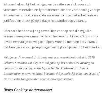
lichaam helpen bij het reinigen en bevatten ze stuk voor stuk
vitamines, mineralen en fytonutriënten die een verademing voor je
lichaam (en vooral je maagdarmkanaal) zal zijn met al het fast- en
junkfood en snack geweld dat je het aandoet op vakantie.
Uiteraard hebben wij nog zoveel tips voor op reis die wij jullie
kunnen meegeven, maar wij laten het voor nu bij deze 5 tips om je
alvast een stukje op weg te helpen. Voor de mensen die vakantie
hebben, geniet van je vrije dagen en blijf aan je gezondheid denken.
Wij zijn op dit moment druk bezig met ons tweede boek dat eind 2019
uitkomt. Een boek dat dieper in zal gaan op het onderdeel voeding en
afrocentrische voeding in het bijzonder. Het kookboek zal diverse
bestaande en nieuwe recepten bevatten die je makkelijk kunt toepassen of
ter inspiratie kan gebruiken voor in jouw eigen keuken.
Blaka Cooking starterspakket