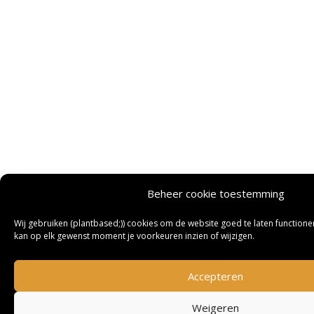
Beheer cookie toestemming
Wij gebruiken (plantbased;)) cookies om de website goed te laten functioner
kan op elk gewenst moment je voorkeuren inzien of wijzigen.
Accepteren
Weigeren