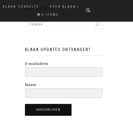
BLAKA CONSULTS
OVER BLAKA
WAT ZOEK JE?
€ 0,00
0 ITEMS
BLAKA UPDATES ONTVANGEN?
E-mailadres
Naam
INSCHRIJVEN