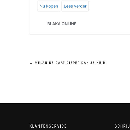
Bericht
←
MELANINE GAAT DIEPER DAN JE HUID
navigatie
KLANTENSERVICE
SCHRIJ