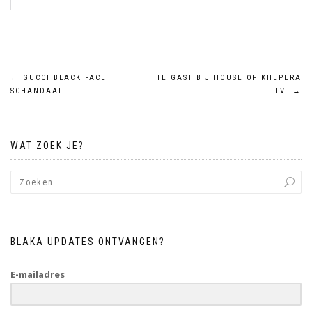
Bericht
←
GUCCI BLACK FACE
TE GAST BIJ HOUSE OF KHEPERA
SCHANDAAL
TV
→
navigatie
WAT ZOEK JE?
BLAKA UPDATES ONTVANGEN?
E-mailadres