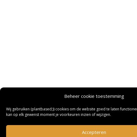
Beheer cookie toestemming
Wij gebruiken (plantbased;)) cookies om de website goed te laten functioner
kan op elk gewenst moment je voorkeuren inzien of wijzigen.
Accepteren