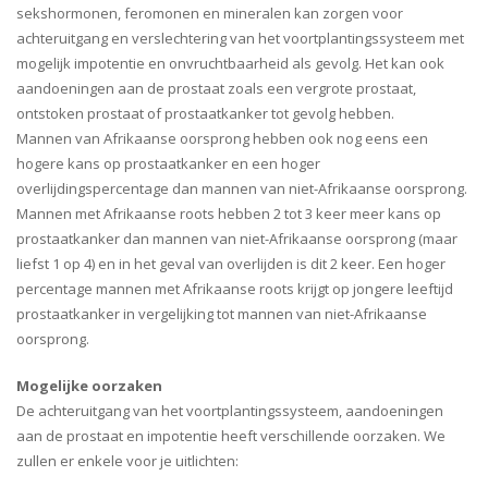
sekshormonen, feromonen en mineralen kan zorgen voor
achteruitgang en verslechtering van het voortplantingssysteem met
mogelijk impotentie en onvruchtbaarheid als gevolg. Het kan ook
aandoeningen aan de prostaat zoals een vergrote prostaat,
ontstoken prostaat of prostaatkanker tot gevolg hebben.
Mannen van Afrikaanse oorsprong hebben ook nog eens een
hogere kans op prostaatkanker en een hoger
overlijdingspercentage dan mannen van niet-Afrikaanse oorsprong.
Mannen met Afrikaanse roots hebben 2 tot 3 keer meer kans op
prostaatkanker dan mannen van niet-Afrikaanse oorsprong (maar
liefst 1 op 4) en in het geval van overlijden is dit 2 keer. Een hoger
percentage mannen met Afrikaanse roots krijgt op jongere leeftijd
prostaatkanker in vergelijking tot mannen van niet-Afrikaanse
oorsprong.
Mogelijke oorzaken
De achteruitgang van het voortplantingssysteem, aandoeningen
aan de prostaat en impotentie heeft verschillende oorzaken. We
zullen er enkele voor je uitlichten: