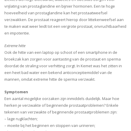
vrijlating van prostaglandine en bijnier hormonen. Een te hoge
hoeveelheid van prostaglandine kan het prostaatweefsel
verzwakken. De prostaat reageert hierop door littekenweefsel aan
te maken wat weer leidt tot een vergrote prostaat, onvruchtbaarheid
en impotentie.
Extreme hitte
Ook de hitte van een laptop op schoot of een smartphone in de
broekzak kan zorgen voor aantasting van de prostaat en sperma
doordat de straling voor verhitting zorgt. In Kemet was het zitten in
een heet bad water een bekend anticonceptiemiddel van de
mannen, omdat extreme hitte de sperma verzwakt.
Symptomen
Een aantal mogelijke oorzaken zijn inmiddels duidelijk. Maar hoe
herken je verzwakte of beginnende prostaatproblemen? Enkele
tekenen van verzwakte of beginnende prostaatproblemen zijn:
– lage rugklachten;
– moeite bij het beginnen en stoppen van urineren;