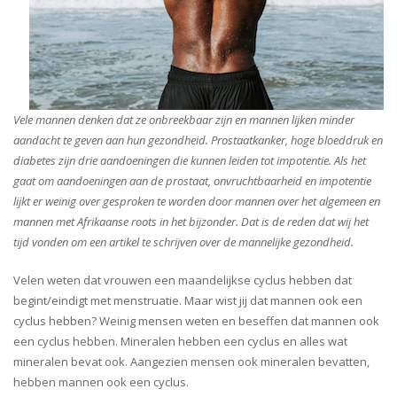
Vele mannen denken dat ze onbreekbaar zijn en mannen lijken minder
aandacht te geven aan hun gezondheid. Prostaatkanker, hoge bloeddruk en
diabetes zijn drie aandoeningen die kunnen leiden tot impotentie. Als het
gaat om aandoeningen aan de prostaat, onvruchtbaarheid en impotentie
lijkt er weinig over gesproken te worden door mannen over het algemeen en
mannen met Afrikaanse roots in het bijzonder. Dat is de reden dat wij het
tijd vonden om een artikel te schrijven over de mannelijke gezondheid.
Velen weten dat vrouwen een maandelijkse cyclus hebben dat
begint/eindigt met menstruatie. Maar wist jij dat mannen ook een
cyclus hebben? Weinig mensen weten en beseffen dat mannen ook
een cyclus hebben. Mineralen hebben een cyclus en alles wat
mineralen bevat ook. Aangezien mensen ook mineralen bevatten,
hebben mannen ook een cyclus.