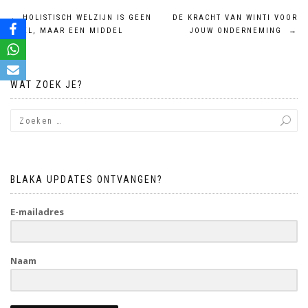
Bericht
←
HOLISTISCH WELZIJN IS GEEN
DE KRACHT VAN WINTI VOOR
DOEL, MAAR EEN MIDDEL
JOUW ONDERNEMING
→
navigatie
WAT ZOEK JE?
BLAKA UPDATES ONTVANGEN?
E-mailadres
Naam