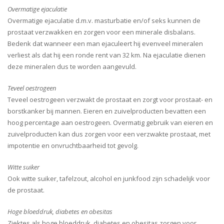
Overmatige ejaculatie
Overmatige ejaculatie d.m.v. masturbatie en/of seks kunnen de
prostaat verzwakken en zorgen voor een minerale disbalans.
Bedenk dat wanneer een man ejaculeert hij evenveel mineralen
verliest als dat hij een ronde rent van 32 km. Na ejaculatie dienen
deze mineralen dus te worden aangevuld.
Teveel oestrogeen
Teveel oestrogeen verzwakt de prostaat en zorgt voor prostaat- en
borstkanker bij mannen. Eieren en zuivelproducten bevatten een
hoog percentage aan oestrogeen. Overmatig gebruik van eieren en
zuivelproducten kan dus zorgen voor een verzwakte prostaat, met
impotentie en onvruchtbaarheid tot gevolg.
Witte suiker
Ook witte suiker, tafelzout, alcohol en junkfood zijn schadelijk voor
de prostaat.
Hoge bloeddruk, diabetes en obesitas
Ziektes als hoge bloeddruk, diabetes en obesitas zorgen voor