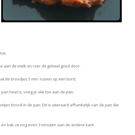
toe.
 aan de melk en roer dit geheel goed door.
at de broodjes 5 min. rusten op een bord.
pan heet is, voeg je olie toe aan de pan.
eetjes brood in de pan. Dit is uiteraard afhankelijk van de pan die
 en bak ze nog even 3 minuten aan de andere kant.