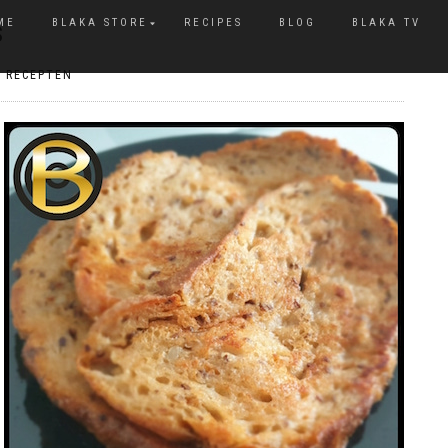
ME
BLAKA STORE
RECIPES
BLOG
BLAKA TV
S
,
RECEPTEN