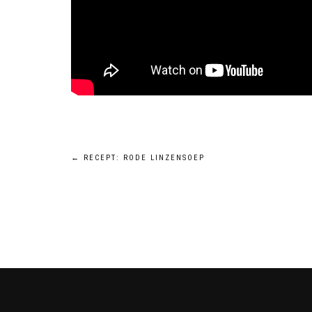
Bericht
←
RECEPT: RODE LINZENSOEP
navigatie