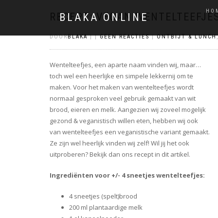
HO
RECEPT: VEGAN WENTELTEEFJE
BLAKA ONLINE
DOOR
BLAKA
|
|
GEEN REACTIES
|
ONTBIJT & LUNCH
Wentelteefjes, een aparte naam vinden wij, maar…
toch wel een heerlijke en simpele lekkernij om te
maken. Voor het maken van wentelteefjes wordt
normaal gesproken veel gebruik gemaakt van wit
brood, eieren en melk. Aangezien wij zoveel mogelijk
gezond & veganistisch willen eten, hebben wij ook
van wentelteefjes een veganistische variant gemaakt.
Ze zijn wel heerlijk vinden wij zelf! Wil jij het ook
uitproberen? Bekijk dan ons recept in dit artikel.
Ingrediënten voor +/- 4 sneetjes wentelteefjes:
4 sneetjes (spelt)brood
200 ml plantaardige melk