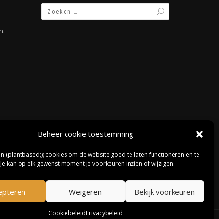
n.
Beheer cookie toestemming
en (plantbased;)) cookies om de website goed te laten functioneren en te
 Je kan op elk gewenst moment je voorkeuren inzien of wijzigen.
epteren
Weigeren
Bekijk voorkeuren
Cookiebeleid
Privacybeleid