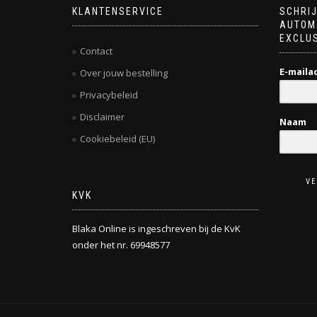
KLANTENSERVICE
SCHRIJ
AUTOM
EXCLUS
Contact
E-maila
Over jouw bestelling
Privacybeleid
Disclaimer
Naam
Cookiebeleid (EU)
V
KVK
Blaka Online is ingeschreven bij de KvK
onder het nr. 69948577