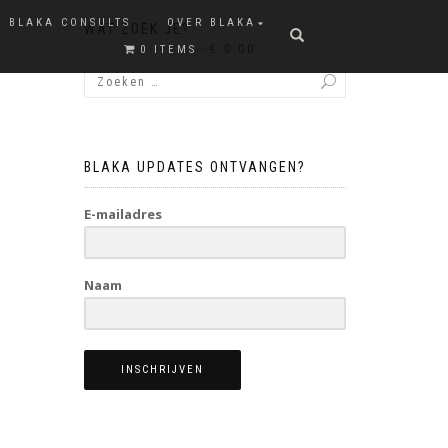
BLAKA CONSULTS
OVER BLAKA
WAT ZOEK JE?
€ 0,00
0 ITEMS
BLAKA UPDATES ONTVANGEN?
E-mailadres
Naam
INSCHRIJVEN