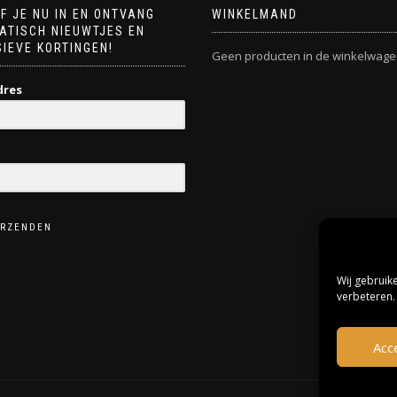
F JE NU IN EN ONTVANG
WINKELMAND
ATISCH NIEUWTJES EN
IEVE KORTINGEN!
Geen producten in de winkelwage
dres
ERZENDEN
Wij gebruik
verbeteren.
Acc