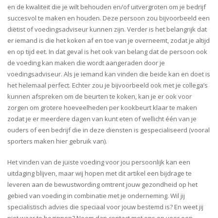
en de kwaliteit die je wilt behouden en/of uitvergroten om je bedrijf
succesvol te maken en houden. Deze persoon zou bijvoorbeeld een
diëtist of voedingsadviseur kunnen zijn. Verder is het belangrijk dat
er iemand is die het koken af en toe van je overneemt, zodat je altijd
en op tijd eet. In dat geval is het ook van belang dat de persoon ook
de voeding kan maken die wordt aangeraden door je
voedingsadviseur. Als je iemand kan vinden die beide kan en doet is
het helemaal perfect. Echter zou je bijvoorbeeld ook met je collega’s
kunnen afspreken om de beurten te koken, kan je er ook voor
zorgen om grotere hoeveelheden per kookbeurt klaar te maken
zodat je er meerdere dagen van kunt eten of wellicht één van je
ouders of een bedrijf die in deze diensten is gespecialiseerd (vooral
sporters maken hier gebruik van).
Het vinden van de juiste voeding voor jou persoonlijk kan een
uitdaging blijven, maar wij hopen met dit artikel een bijdrage te
leveren aan de bewustwording omtrent jouw gezondheid op het
gebied van voeding in combinatie met je onderneming. Wil jij
specialistisch advies die speciaal voor jouw bestemd is? En weet jij