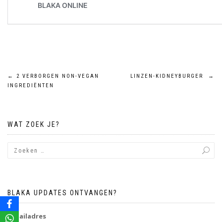
Bericht
←
2 VERBORGEN NON-VEGAN
LINZEN-KIDNEYBURGER
→
INGREDIËNTEN
navigatie
WAT ZOEK JE?
BLAKA UPDATES ONTVANGEN?
E-mailadres