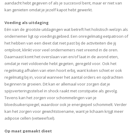
aandacht hebt gegeven of als je succesvol bent, maar er niet van
kan genieten omdat je jezelf kapot hebt gewerkt.
Voeding als uitdaging
Eén van de grootste uitdagingen wat betreft het holistisch welzijn als
ondernemer ligt op voedingsgebied. Een onregelmatig eetpatroon of
het hebben van een dieet dat niet past bij de activiteiten die jij
ontplooit, klinkt voor veel ondernemers niet vreemd in de oren.
Daarnaast komt het overslaan van en/of laat in de avond eten,
omdat je niet voldoende hebt gegeten, geregeld voor. Ook het
regelmatig afhalen van eten hoort erbij, want koken schiet er ook
regelmatig bij in, vooral wanneer het aantal orders en opdrachten
beginnen te groeien. Dit kan er allemaal voor zorgen dat je
spijsverteringsstelsel in shock raakt met constipatie als gevolg.
Tevens kan het zorgen voor schommelingen van je
bloedsuikerspiegel, waardoor ook je energiepeil schommelt. Verder
kan het zorgen voor gewichtstoename, want je lichaam krijgt meer
adipose cellen (vetweefsel).
Op maat gemaakt dieet