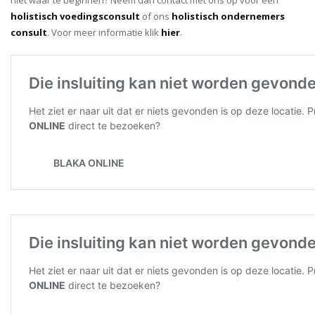
niet waar te beginnen? Neem dan contact met ons op voor een
holistisch voedingsconsult
of ons
holistisch ondernemers
consult
. Voor meer informatie klik
hier
.