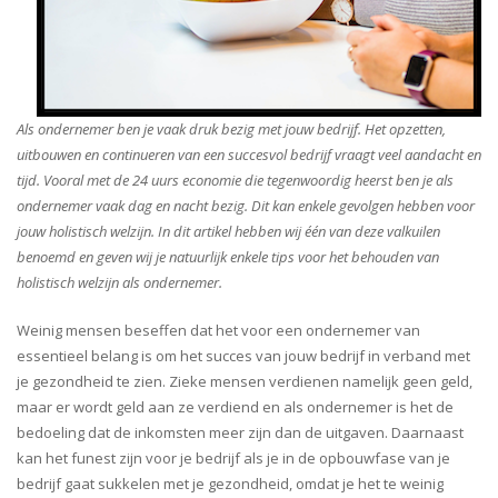
Als ondernemer ben je vaak druk bezig met jouw bedrijf. Het opzetten,
uitbouwen en continueren van een succesvol bedrijf vraagt veel aandacht en
tijd. Vooral met de 24 uurs economie die tegenwoordig heerst ben je als
ondernemer vaak dag en nacht bezig. Dit kan enkele gevolgen hebben voor
jouw holistisch welzijn. In dit artikel hebben wij één van deze valkuilen
benoemd en geven wij je natuurlijk enkele tips voor het behouden van
holistisch welzijn als ondernemer.
Weinig mensen beseffen dat het voor een ondernemer van
essentieel belang is om het succes van jouw bedrijf in verband met
je gezondheid te zien. Zieke mensen verdienen namelijk geen geld,
maar er wordt geld aan ze verdiend en als ondernemer is het de
bedoeling dat de inkomsten meer zijn dan de uitgaven. Daarnaast
kan het funest zijn voor je bedrijf als je in de opbouwfase van je
bedrijf gaat sukkelen met je gezondheid, omdat je het te weinig