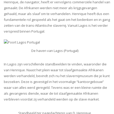
Henrique, de navigator, heeft er vervolgens commerciële handel van
gemaakt. De Afrikanen werden niet meer als krijgsgevangen
gehaald, maar als slaaf om te verhandelen. Henrique heeft dus een
fundamentele rol gespeeld als het gaat om het bedenken en in gang
zetten van de trans-Atlantische slavernij. Vanuit Lagos is het verder
verspreid binnen Portugal.
De haven van Lagos (Portugal)
In Lagos zijn verschillende standbeelden te vinden, waaronder die
van Henrique. Naast het plein waar tot slaafgemaakte Afrikanen
werden verhandeld, bevindt zich nu het slavernijmuseum die je kunt
bezoeken. Deze is gevestigd in het voormalige “kantoorgebouw”
waar van alles werd geregeld. Tevens was er een kleine ruimte die
als gevangenis diende, waar de tot slaafgemaakte Afrikanen
verbleven voordat zij verhandeld werden op de slave market.
Standbeeld ter nagedachtenis van D. Henrique