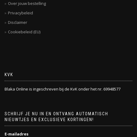
Over jouw bestelling
Privacybeleid
Disclaimer
Cookiebeleid (EU)
KVK
Blaka Online is ingeschreven bij de KvK onder het nr. 69948577
SCHRIJF JE NU IN EN ONTVANG AUTOMATISCH
NIEUWTJES EN EXCLUSIEVE KORTINGEN!
E-mailadres