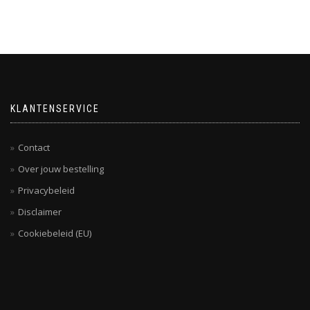
KLANTENSERVICE
Contact
Over jouw bestelling
Privacybeleid
Disclaimer
Cookiebeleid (EU)