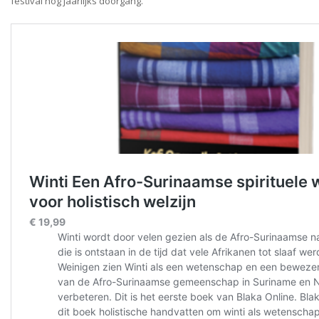
festival nog jaarlijks doorgang.