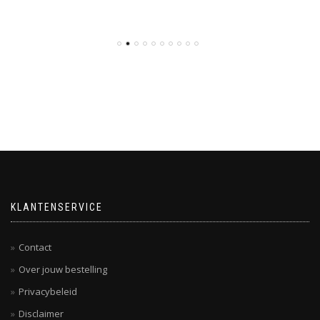
KLANTENSERVICE
Contact
Over jouw bestelling
Privacybeleid
Disclaimer