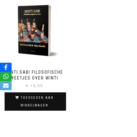
WINTI SABI FILOSOFISCHE
WEETJES OVER WINTI
€
19,99
TOEVOEGEN AAN
WINKELWAGEN