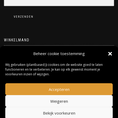
VERZENDEN
WINKELMAND
Geen producten in de winkelwagen.
Beheer cookie toestemming
Wij gebruiken (plantbased;)) cookies om de website goed te laten
functioneren en te verbeteren. Je kan op elk gewenst moment je
voorkeuren inzien of wijzigen.
Accepteren
Weigeren
Bekijk voorkeuren