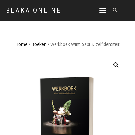
BLAKA ONLINE
SCHAKEL
TUSSEN
MENU
Home
/
Boeken
/ Werkboek Winti Sabi & zelfidentiteit