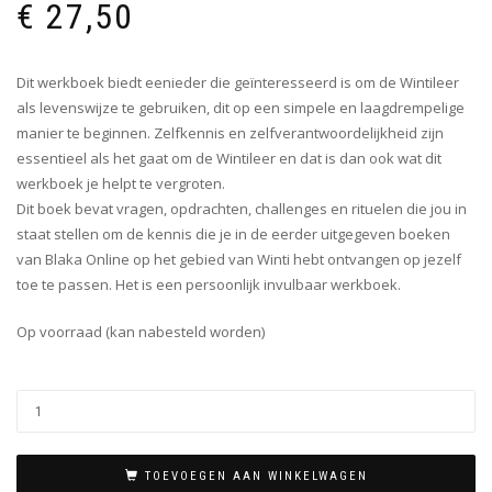
€
27,50
Dit werkboek biedt eenieder die geïnteresseerd is om de Wintileer
als levenswijze te gebruiken, dit op een simpele en laagdrempelige
manier te beginnen. Zelfkennis en zelfverantwoordelijkheid zijn
essentieel als het gaat om de Wintileer en dat is dan ook wat dit
werkboek je helpt te vergroten.
Dit boek bevat vragen, opdrachten, challenges en rituelen die jou in
staat stellen om de kennis die je in de eerder uitgegeven boeken
van Blaka Online op het gebied van Winti hebt ontvangen op jezelf
toe te passen. Het is een persoonlijk invulbaar werkboek.
Op voorraad (kan nabesteld worden)
TOEVOEGEN AAN WINKELWAGEN