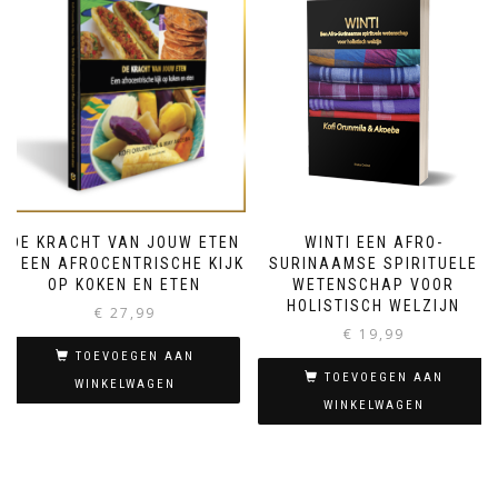
DE KRACHT VAN JOUW ETEN
WINTI EEN AFRO-
– EEN AFROCENTRISCHE KIJK
SURINAAMSE SPIRITUELE
OP KOKEN EN ETEN
WETENSCHAP VOOR
HOLISTISCH WELZIJN
€
27,99
€
19,99
TOEVOEGEN AAN
TOEVOEGEN AAN
WINKELWAGEN
WINKELWAGEN