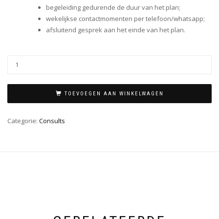
begeleiding gedurende de duur van het plan;
wekelijkse contactmomenten per telefoon/whatsapp;
afsluitend gesprek aan het einde van het plan.
TOEVOEGEN AAN WINKELWAGEN
Categorie:
Consults