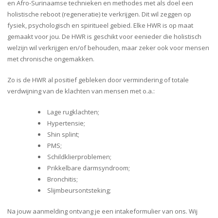
en Afro-Surinaamse technieken en methodes met als doel een
holistische reboot (regeneratie) te verkrijgen. Dit wil zeggen op
fysiek, psychologisch en spiritueel gebied. Elke HWR is op maat
gemaakt voor jou. De HWR is geschikt voor eenieder die holistisch
welzijn wil verkrijgen en/of behouden, maar zeker ook voor mensen
met chronische ongemakken.
Zo is de HWR al positief gebleken door vermindering of totale
verdwijning van de klachten van mensen met o.a.:
Lage rugklachten;
Hypertensie;
Shin splint;
PMS;
Schildklierproblemen;
Prikkelbare darmsyndroom;
Bronchitis;
Slijmbeursontsteking;
Na jouw aanmelding ontvang je een intakeformulier van ons. Wij