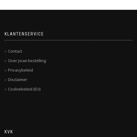
KLANTENSERVICE
Contact
Over jouw bestelling
Privacybeleid
Disclaimer
Cookiebeleid (EU)
KVK