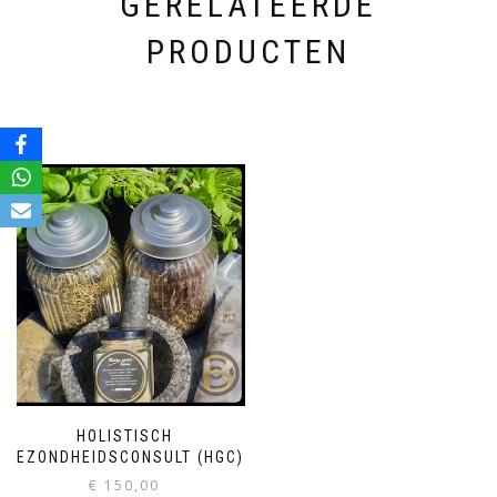
GERELATEERDE
PRODUCTEN
HOLISTISCH
GEZONDHEIDSCONSULT (HGC)
€
150,00